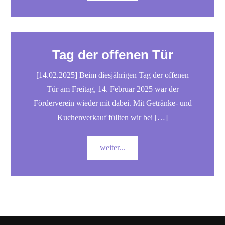
Tag der offenen Tür
[14.02.2025] Beim diesjährigen Tag der offenen
Tür am Freitag, 14. Februar 2025 war der
Förderverein wieder mit dabei. Mit Getränke- und
Kuchenverkauf füllten wir bei […]
weiter...